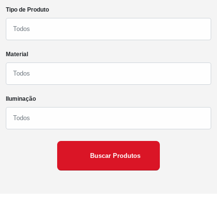
Tipo de Produto
Todos
Material
Todos
Iluminação
Todos
Buscar Produtos