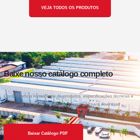
VEJA TODOS OS PRODUTOS
Baixe nosso catálogo completo
Confira toda a nossa linha de produtos, especificações técnicas e
novidades em um único arquivo, disponível para download
imediato.
Baixar Catálogo PDF